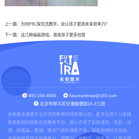
上一篇：
为何PBL探究式教学，会让孩子更具未来竞争力？
下一篇：
这几种画画游戏，激发孩子更多创意
400-104-4004
futureartdraw@163.com
北京市顺义区空港融慧园15-3三层
未来美术隶属于北京艺桥教育科技有限公司，是专注青少儿系统
美育教程的智能在线教育平台，潜心开发了彩铅速写、色彩、动
漫、简笔画、素描、等多门类的课程产品，课程安排科学系统，
多维度提高孩子的审美力、观察力、批判力、动手力，让孩子用