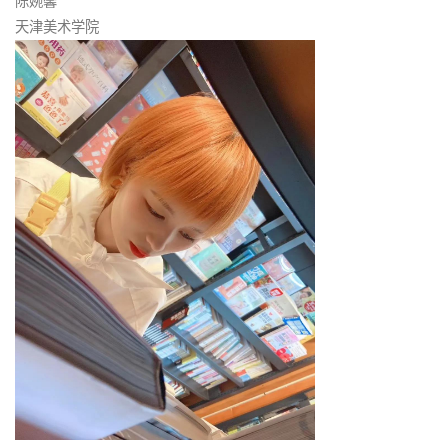
陈婉馨
天津美术学院