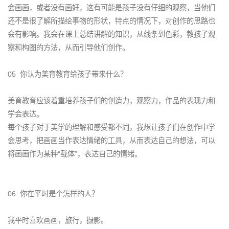
会画画，或者没有画好，这有可能是孩子没有仔细的观察，当他们
还不是很了解所描绘事物的形状，特点的情况下，对创作的思路也
会有影响。我会在课上总结讲解的知识，从线条到色彩，教孩子观
察和构图的方法，从而引导他们创作。
05 你认为美育教育给孩子带来什么？
美育教育应该着重培养孩子们的创造力，观察力，作品的表现力和
学会表达。
每个孩子对于美学的理解和感受都不同，我想让孩子们在创作中学
会思考，把画画当作表达情绪的工具，从而表达自己的想法，可以
将画画作为某种“载体”，表达自己的情绪。
06 你在平时是个怎样的人？
我平时喜欢画画，旅行，摄影。