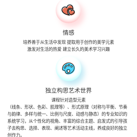
情感
培养善于从生活中发现
提取用于创作的美学元素
激发对生活的热爱
建立长久的美术学习兴趣
独立构思艺术世界
课程针对造型元素
（线条、形状、色彩、肌理等）、形式原理（对称与平衡、节奏
与韵律、多样与统一、比例与尺度、动感与静态）的专业知识的
系统学习，从个性化的视角、丰富的综合主题、启发式的引导孩
子去构思、选择、表现、阐述等艺术活动主线，养成良好的独立
创作力。