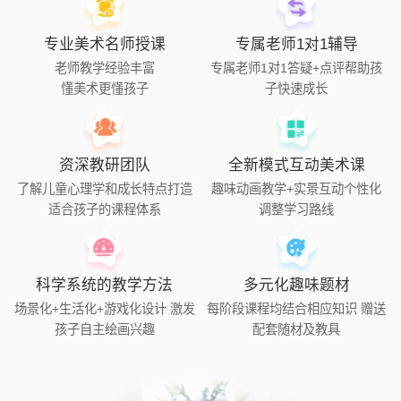
专业美术名师授课
专属老师1对1辅导
老师教学经验丰富
专属老师1对1答疑+点评帮助孩
懂美术更懂孩子
子快速成长
资深教研团队
全新模式互动美术课
了解儿童心理学和成长特点打造
趣味动画教学+实景互动个性化
适合孩子的课程体系
调整学习路线
科学系统的教学方法
多元化趣味题材
场景化+生活化+游戏化设计 激发
每阶段课程均结合相应知识 赠送
孩子自主绘画兴趣
配套随材及教具