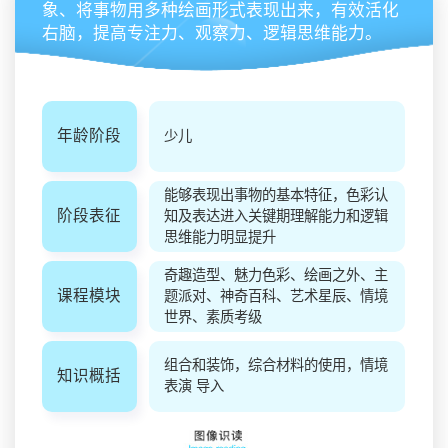
象、将事物用多种绘画形式表现出来，有效活化
右脑，提高专注力、观察力、逻辑思维能力。
年龄阶段
少儿
能够表现出事物的基本特征，色彩认
阶段表征
知及表达进入关键期理解能力和逻辑
思维能力明显提升
奇趣造型、魅力色彩、绘画之外、主
课程模块
题派对、神奇百科、艺术星辰、情境
世界、素质考级
组合和装饰，综合材料的使用，情境
知识概括
表演 导入