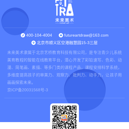
400-104-4004
futureartdraw@163.com
北京市顺义区空港融慧园15-3三层
未来美术隶属于北京艺桥教育科技有限公司，是专注青少儿系统
美育教程的智能在线教育平台，潜心开发了彩铅速写、色彩、动
漫、简笔画、素描、等多门类的课程产品，课程安排科学系统，
多维度提高孩子的审美力、观察力、批判力、动手力，让孩子用
画画探索未来。
京ICP备20031568号-3