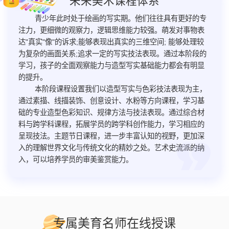
未来美术课程体系
青少年此时处于绘画的写实期。他们往往具有更好的专
注力，更细微的观察力，逻辑思维能力较强。萌发对事物表
达"真实"像"的诉求;能够表现出真实的三维空间; 能够处理较
为复杂的画面关系;追求一定的写实技法表现。通过本阶段的
学习，孩子的全面观察能力与造型写实基础能力都会有明显
的提升。
本阶段课程设置我们以造型写实与色彩技法表现为主，
通过素描、线描装饰、创意设计、水粉等方向课程，学习基
础的专业造型色彩知识、规律方法与技法表现。通过综合材
料与跨学科课程，拓展学员的跨学科创作能力，学习相应的
呈现技法。主题节日课程，进一步丰富认知的视野，更加深
入的理解世界文化与传统文化的精妙之处。艺术史流派的纳
入，可以培养学员的审美鉴赏能力。
专属美育名师在线授课