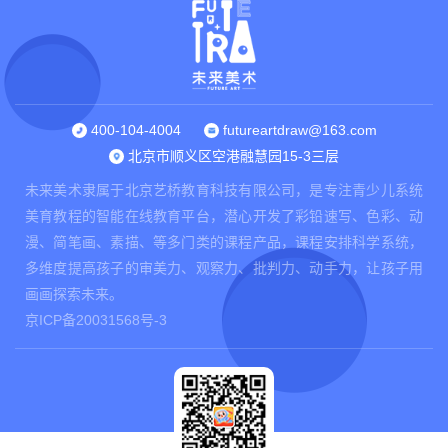
400-104-4004
futureartdraw@163.com
北京市顺义区空港融慧园15-3三层
未来美术隶属于北京艺桥教育科技有限公司，是专注青少儿系统
美育教程的智能在线教育平台，潜心开发了彩铅速写、色彩、动
漫、简笔画、素描、等多门类的课程产品，课程安排科学系统，
多维度提高孩子的审美力、观察力、批判力、动手力，让孩子用
画画探索未来。
京ICP备20031568号-3