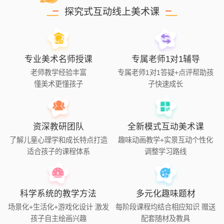
探究式互动线上美术课
专业美术名师授课
专属老师1对1辅导
老师教学经验丰富
专属老师1对1答疑+点评帮助孩
懂美术更懂孩子
子快速成长
资深教研团队
全新模式互动美术课
了解儿童心理学和成长特点打造
趣味动画教学+实景互动个性化
适合孩子的课程体系
调整学习路线
科学系统的教学方法
多元化趣味题材
场景化+生活化+游戏化设计 激发
每阶段课程均结合相应知识 赠送
孩子自主绘画兴趣
配套随材及教具