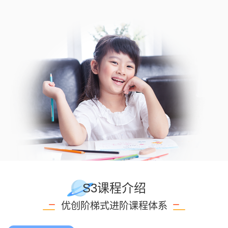
S3课程介绍
优创阶梯式进阶课程体系