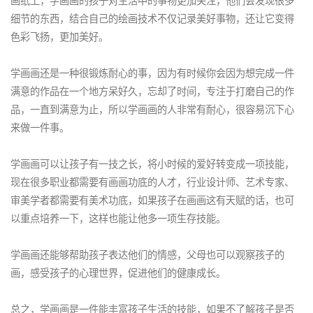
画纸上，学画画的孩子对生活中的事物更加关注，他们会发现很多
细节的东西，结合自己的绘画技术不仅记录美好事物，还让它变得
色彩飞扬，更加美好。
学画画还是一种很锻炼耐心的事，因为有时候你会因为想完成一件
满意的作品在一个地方呆好久，忘却了时间，专注于打磨自己的作
品，一直到满意为止，所以学画画的人非常有耐心，很容易沉下心
来做一件事。
学画画可以让孩子有一技之长，将小时候的爱好转变成一项技能，
现在很多职业都需要有画画功底的人才，行业设计师、艺术专家、
审美学者都需要有美术功底，如果孩子在画画这有天赋的话，也可
以重点培养一下，这样也能让他多一项生存技能。
学画画还能够帮助孩子表达他们的情感，父母也可以观察孩子的
画，感受孩子的心理世界，促进他们的健康成长。
总之，学画画是一件能丰富孩子生活的技能，如果不了解孩子是否