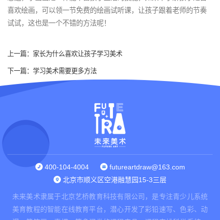
喜欢绘画，可以领一节免费的绘画试听课，让孩子跟着老师的节奏
试试，这也是一个不错的方法呢！
上一篇：
家长为什么喜欢让孩子学习美术
下一篇：
学习美术需要更多方法
400-104-4004
futureartdraw@163.com
北京市顺义区空港融慧园15-3三层
未来美术隶属于北京艺桥教育科技有限公司，是专注青少儿系统
美育教程的智能在线教育平台，潜心开发了彩铅速写、色彩、动